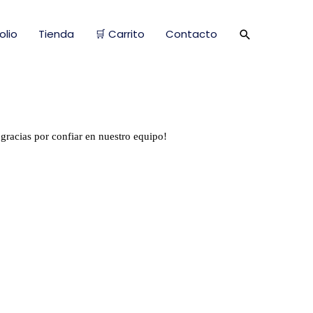
Buscar
olio
Tienda
🛒 Carrito
Contacto