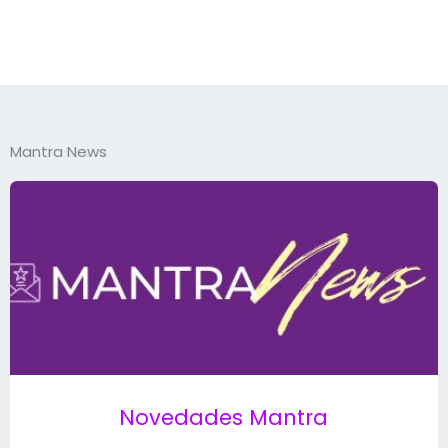
Mantra News
Novedades Mantra