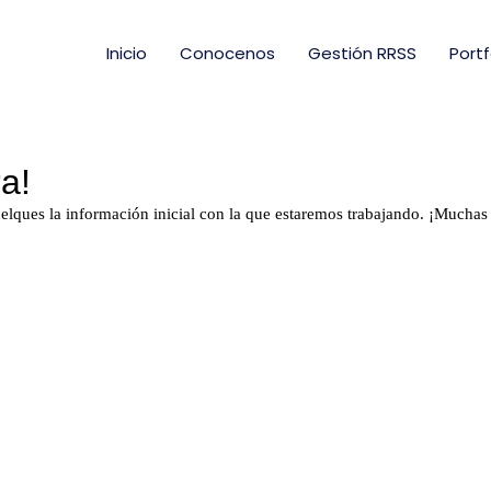
Inicio
Conocenos
Gestión RRSS
Portf