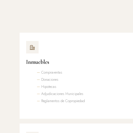
Inmuebles
Compraventas
Donaciones
Hipotecas
Adjudicaciones Municipales
Reglamentos de Copropiedad