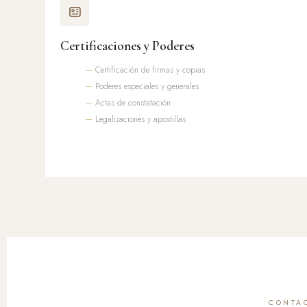
Certificaciones y Poderes
Certificación de firmas y copias
Poderes especiales y generales
Actas de constatación
Legalizaciones y apostillas
CONTA