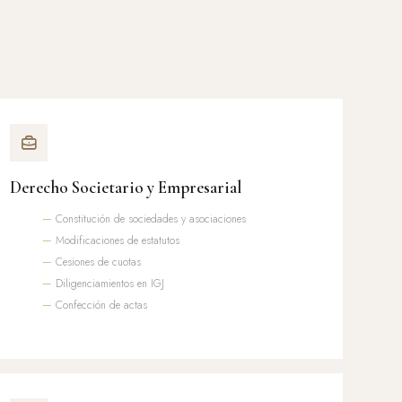
Derecho Societario y Empresarial
Constitución de sociedades y asociaciones
Modificaciones de estatutos
Cesiones de cuotas
Diligenciamientos en IGJ
Confección de actas