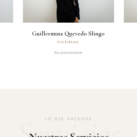
Guillermina Quevedo Slingo
ESCRIBANA
Bio próximamente
Servicios
LO QUE HACEMOS
Nuestros Servicios