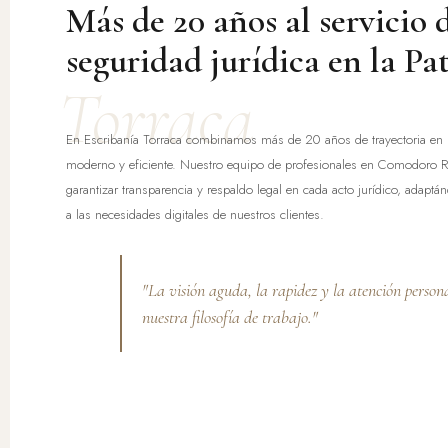
Más de 20 años al servicio d
seguridad jurídica en la Pa
Torraca
En Escribanía Torraca combinamos más de 20 años de trayectoria en 
moderno y eficiente. Nuestro equipo de profesionales en Comodoro Ri
garantizar transparencia y respaldo legal en cada acto jurídico, adapt
a las necesidades digitales de nuestros clientes.
"La visión aguda, la rapidez y la atención persona
nuestra filosofía de trabajo."