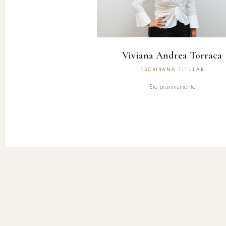
Viviana Andrea Torraca
ESCRIBANA TITULAR
Bio próximamente