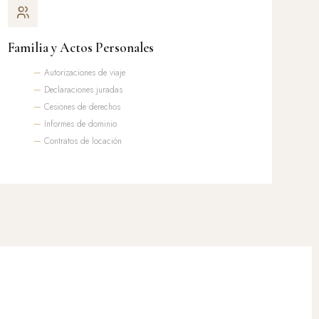
Familia y Actos Personales
Autorizaciones de viaje
Declaraciones juradas
Cesiones de derechos
Informes de dominio
Contratos de locación