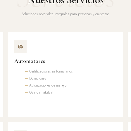
Soluciones notariales integrales para personas y empresas
Automotores
Certificaciones en formularios
Donaciones
Autorizaciones de manejo
Guarda habitual