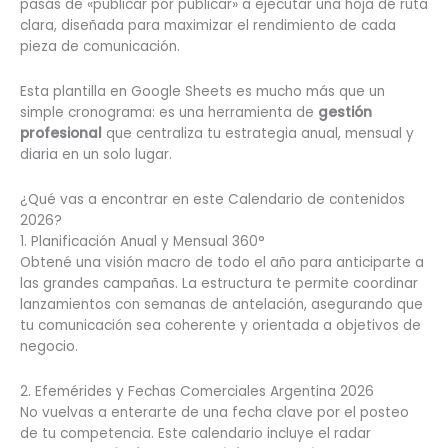
pasás de «publicar por publicar» a ejecutar una hoja de ruta
clara, diseñada para maximizar el rendimiento de cada
pieza de comunicación.
Esta plantilla en Google Sheets es mucho más que un
simple cronograma: es una herramienta de
gestión
profesional
que centraliza tu estrategia anual, mensual y
diaria en un solo lugar.
¿Qué vas a encontrar en este Calendario de contenidos
2026?
1. Planificación Anual y Mensual 360°
Obtené una visión macro de todo el año para anticiparte a
las grandes campañas. La estructura te permite coordinar
lanzamientos con semanas de antelación, asegurando que
tu comunicación sea coherente y orientada a objetivos de
negocio.
2. Efemérides y Fechas Comerciales Argentina 2026
No vuelvas a enterarte de una fecha clave por el posteo
de tu competencia. Este calendario incluye el radar